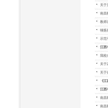
关于
南昌
教师
锤炼
示范
江西
我校
关于
关于
《江
江西
南昌
南昌