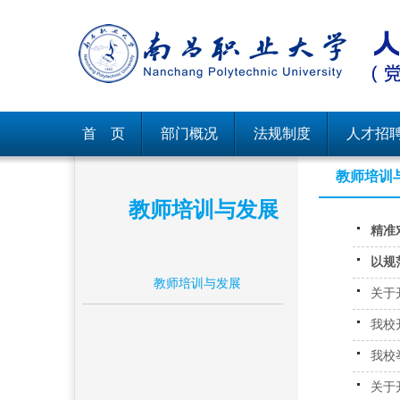
首 页
部门概况
法规制度
人才招
教师培训
教师培训与发展
精准
以规
教师培训与发展
关于
我校
我校
关于