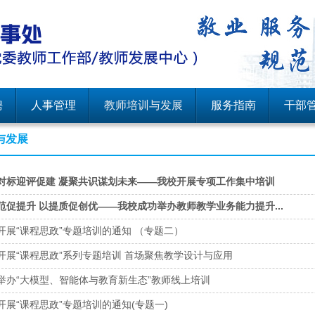
聘
人事管理
教师培训与发展
服务指南
干部
与发展
对标迎评促建 凝聚共识谋划未来——我校开展专项工作集中培训
范促提升 以提质促创优——我校成功举办教师教学业务能力提升...
开展“课程思政”专题培训的通知 （专题二）
开展“课程思政”系列专题培训 首场聚焦教学设计与应用
举办“大模型、智能体与教育新生态”教师线上培训
开展“课程思政”专题培训的通知(专题一)