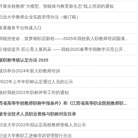
开展全校教师“大模型、智能体与教育新生态”线上培训的通知
职业大学教师企业实践管理办法（修订稿）
发展服务平台快速入口
师能担使命，筑梦南职启新程——2025年我校新入职教师培训圆满...
引领促提升 匠心育人展风采 ——我校2025春季学期教学示范公开...
省职称考核认定办法 2025
成功举办2024年新入职教师培训
2022年上半年职称认定通过人员的公示
做好我校2022年职称评审工作的通知
西省高等学校教师职称申报条件》和《江西省高等职业院校教师职...
省专业技术人员职业资格与职称对应目录
职业大学2022年拟认定高校教师资格人员公示
职业大学教职工进修培训管理暂行办法